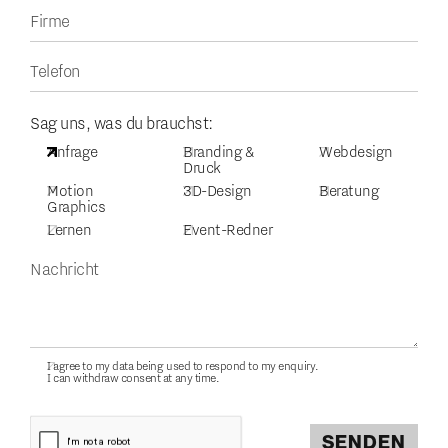
Sag uns, was du brauchst:
Anfrage
Branding &
Webdesign
Druck
Motion
3D-Design
Beratung
Graphics
Lernen
Event-Redner
I agree to my data being used to respond to my enquiry.
I can withdraw consent at any time.